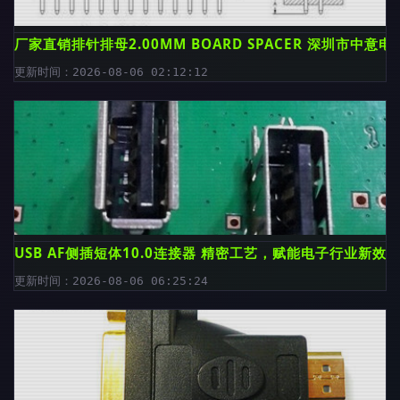
厂家直销排针排母2.00MM BOARD SPACER 深圳市中意
更新时间：2026-08-06 02:12:12
USB AF侧插短体10.0连接器 精密工艺，赋能电子行业新效
更新时间：2026-08-06 06:25:24